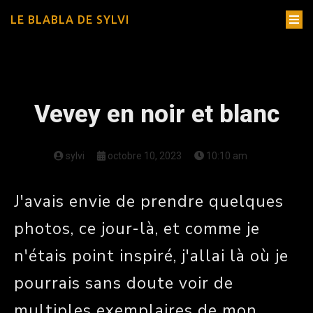
LE BLABLA DE SYLVI
Vevey en noir et blanc
sylvi
octobre 10, 2023
10:10 am
J'avais envie de prendre quelques
photos, ce jour-là, et comme je
n'étais point inspiré, j'allai là où je
pourrais sans doute voir de
multiples exemplaires de mon