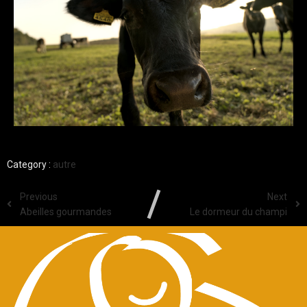
Category :
autre
Previous
Next
Abeilles gourmandes
Le dormeur du champi