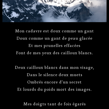
receuil
Fiançailles pour rire
, 1939.
Mon cadavre est doux comme un gant
Doux comme un gant de peau glacée
Et mes prunelles effacées
Font de mes yeux des cailloux blancs.
Deux cailloux blancs dans mon visage,
Dans le silence deux muets
Ombrés encore d'un secret
Et lourds du poids mort des images.
Mes doigts tant de fois égarés